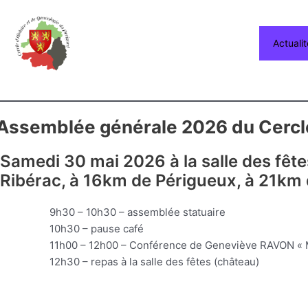
Aller
au
contenu
Actualit
Assemblée générale 2026 du Cercle
Samedi 30 mai 2026 à la salle des fête
Ribérac, à 16km de Périgueux, à 21km 
9h30 – 10h30 – assemblée statuaire
10h30 – pause café
11h00 – 12h00 – Conférence de Geneviève RAVON « 
12h30 – repas à la salle des fêtes (château)