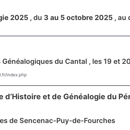
gie 2025
, du
3 au 5 octobre 2025
, au 
énéalogiques du Cantal , les 19 et 20 j
.fr/index.php
 d’Histoire et de Généalogie du P
êtes de Sencenac-Puy-de-Fourches