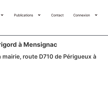
Publications
Contact
Connexion
rigord à Mensignac
a mairie, route D710 de Périgueux à