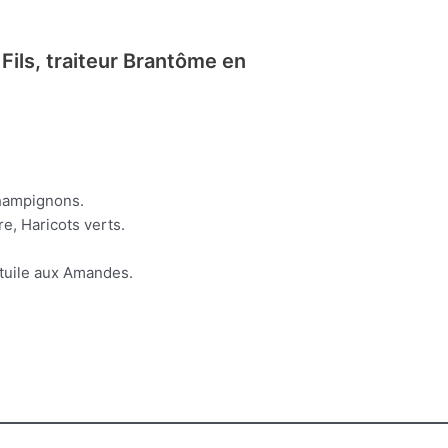
Fils, traiteur Brantôme en
hampignons.
e, Haricots verts.
 tuile aux Amandes.