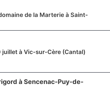
domaine de la Marterie à Saint-
uillet à Vic-sur-Cère (Cantal)
érigord à Sencenac-Puy-de-