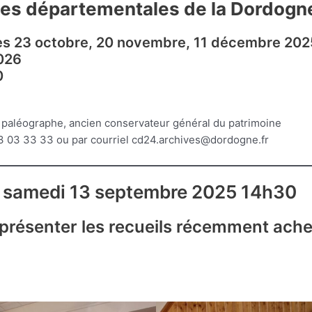
ives départementales de la Dordogn
les 23 octobre, 20 novembre, 11 décembre 2025, 
2026
0
 paléographe, ancien conservateur général du patrimoine
53 03 33 33 ou par courriel cd24.archives@dordogne.fr
le samedi 13 septembre 2025 14h30
 présenter les recueils récemment ache