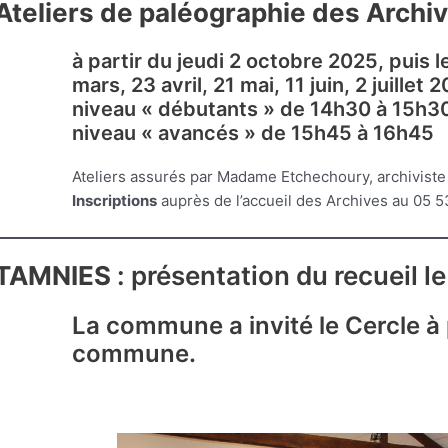
Ateliers de paléographie des Arch
à partir du jeudi 2 octobre 2025, puis 
mars, 23 avril, 21 mai, 11 juin, 2 juillet 
niveau « débutants » de 14h30 à 15h3
niveau « avancés » de 15h45 à 16h45
Ateliers assurés par Madame Etchechoury, archiviste
Inscriptions
auprès de l’accueil des Archives au 05 
TAMNIES
: présentation du recueil 
La commune a invité le Cercle à
commune.