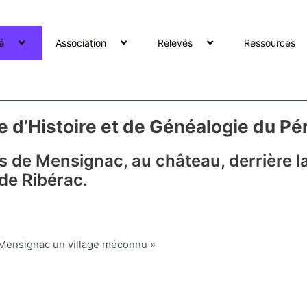
é
Association
Relevés
Ressources
 d’Histoire et de Généalogie du Pé
s de Mensignac, au château, derrière l
de Ribérac.
Mensignac un village méconnu »