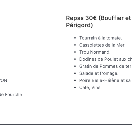
Repas 30€ (Bouffier et 
Périgord)
Tourrain à la tomate.
Cassolettes de la Mer.
Trou Normand.
Dodines de Poulet aux c
Gratin de Pommes de terr
Salade et fromage.
VON
Poire Belle-Hélène et sa
Café, Vins
 de Fourche