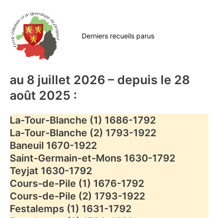
Aller
au
contenu
Derniers recueils parus
au 8 juillet 2026 – depuis le 28
août 2025 :
La-Tour-Blanche (1) 1686-1792
La-Tour-Blanche (2) 1793-1922
Baneuil 1670-1922
Saint-Germain-et-Mons 1630-1792
Teyjat 1630-1792
Cours-de-Pile (1) 1676-1792
Cours-de-Pile (2) 1793-1922
Festalemps (1) 1631-1792