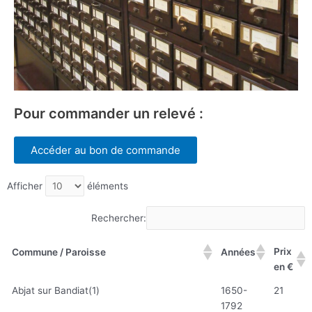
Pour commander un relevé :
Accéder au bon de commande
Afficher
éléments
Rechercher:
Prix
Commune / Paroisse
Années
en €
Abjat sur Bandiat(1)
1650-
21
1792